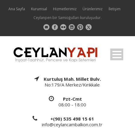
Ana Sayfa
Kurumsal
Hizmetlerimiz
Ürünlerimiz
İletişim
Ceylanpen bir Samioğulları kuruluşudur.
Kurtuluş Mah. Millet Bulv.
No:179/A Merkez/Kırıkkale
Pzt-Cmt
08:00 - 18:00
+(90) 535 498 15 61
info@ceylancambalkon.com.tr