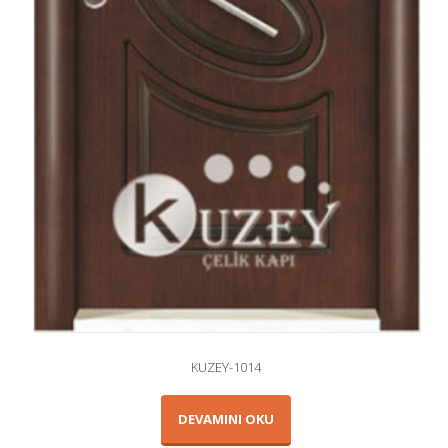
KUZEY-1014
DEVAMINI OKU