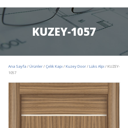
KUZEY-1057
Ana Sayfa
/
Ürünler
/
Çelik Kapı
/
Kuzey Door
/
Lüks Alpi
/ KUZEY-
1057