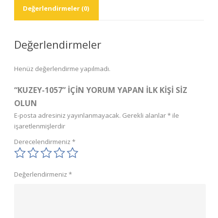
Değerlendirmeler (0)
Değerlendirmeler
Henüz değerlendirme yapılmadı.
“KUZEY-1057” IÇIN YORUM YAPAN ILK KIŞI SIZ
OLUN
E-posta adresiniz yayınlanmayacak.
Gerekli alanlar
*
ile
işaretlenmişlerdir
Derecelendirmeniz
*
Değerlendirmeniz
*