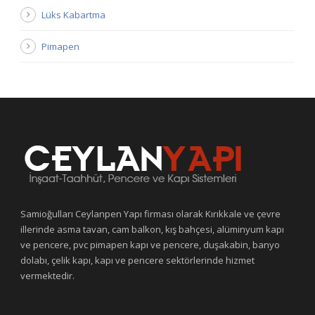
Lüks Kabartma
Pimapen
Samioğulları Ceylanpen Yapı firması olarak Kırıkkale ve çevre
illerinde asma tavan, cam balkon, kış bahçesi, alüminyum kapı
ve pencere, pvc pimapen kapı ve pencere, duşakabin, banyo
dolabı, çelik kapı, kapı ve pencere sektörlerinde hizmet
vermektedir.