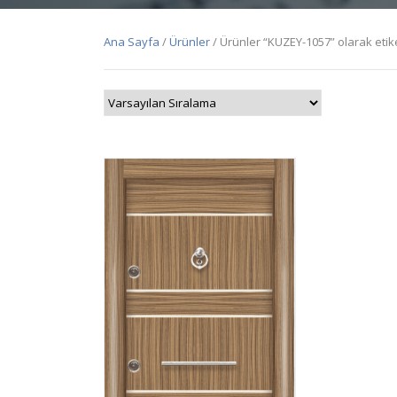
Ana Sayfa
/
Ürünler
/ Ürünler “KUZEY-1057” olarak etik