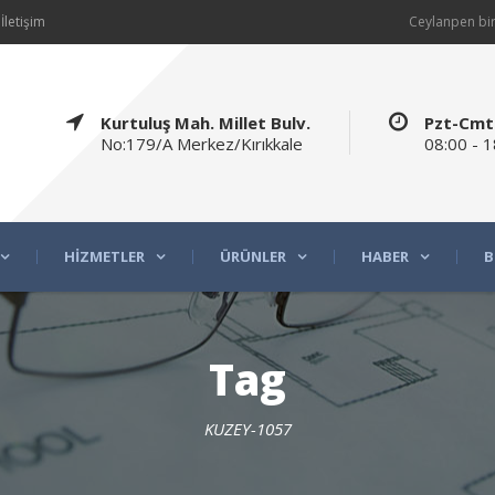
İletişim
Ceylanpen bir
Kurtuluş Mah. Millet Bulv.
Pzt-Cmt
No:179/A Merkez/Kırıkkale
08:00 - 1
HIZMETLER
ÜRÜNLER
HABER
B
Tag
KUZEY-1057