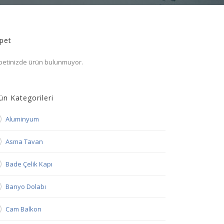
pet
petinizde ürün bulunmuyor.
ün Kategorileri
Aluminyum
Asma Tavan
Bade Çelik Kapı
Banyo Dolabı
Cam Balkon