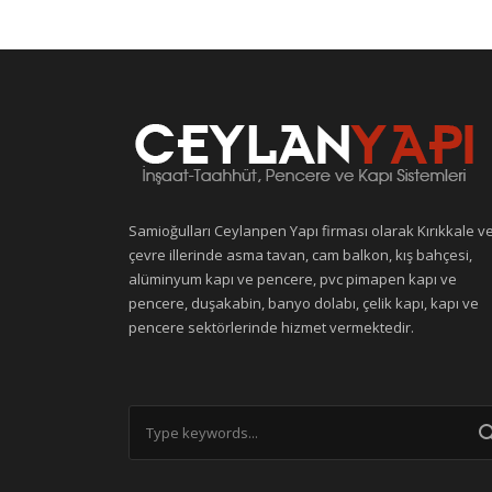
Samioğulları Ceylanpen Yapı firması olarak Kırıkkale v
çevre illerinde asma tavan, cam balkon, kış bahçesi,
alüminyum kapı ve pencere, pvc pimapen kapı ve
pencere, duşakabin, banyo dolabı, çelik kapı, kapı ve
pencere sektörlerinde hizmet vermektedir.