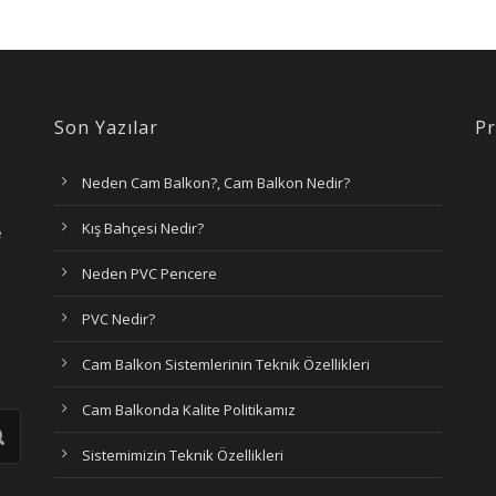
Son Yazılar
Pr
Neden Cam Balkon?, Cam Balkon Nedir?
Kış Bahçesi Nedir?
e
Neden PVC Pencere
PVC Nedir?
Cam Balkon Sistemlerinin Teknik Özellikleri
Cam Balkonda Kalite Politikamız
Sistemimizin Teknik Özellikleri