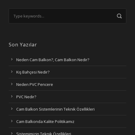
Son Yazılar
Neden Cam Balkon?, Cam Balkon Nedir?
Kış Bahçesi Nedir?
Neden PVC Pencere
PVC Nedir?
Cam Balkon Sistemlerinin Teknik Özellikleri
Cam Balkonda Kalite Politikamız
Sistemimizin Teknik Özellikleri