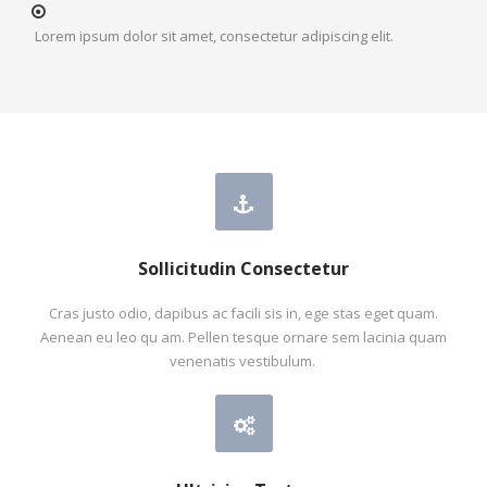
Lorem ipsum dolor sit amet, consectetur adipiscing elit.
Sollicitudin Consectetur
Cras justo odio, dapibus ac facili sis in, ege stas eget quam.
Aenean eu leo qu am. Pellen tesque ornare sem lacinia quam
venenatis vestibulum.