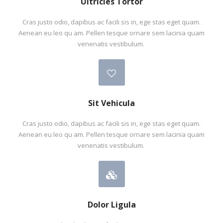
Ultricies Tortor
Cras justo odio, dapibus ac facili sis in, ege stas eget quam.
Aenean eu leo qu am. Pellen tesque ornare sem lacinia quam
venenatis vestibulum.
Sit Vehicula
Cras justo odio, dapibus ac facili sis in, ege stas eget quam.
Aenean eu leo qu am. Pellen tesque ornare sem lacinia quam
venenatis vestibulum.
Dolor Ligula