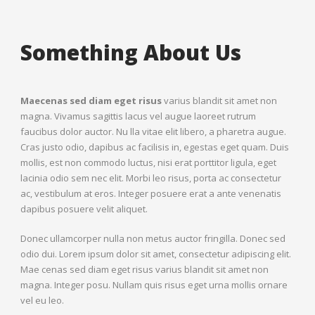
Something About Us
Maecenas sed diam eget risus
varius blandit sit amet non
magna. Vivamus sagittis lacus vel augue laoreet rutrum
faucibus dolor auctor. Nu lla vitae elit libero, a pharetra augue.
Cras justo odio, dapibus ac facilisis in, egestas eget quam. Duis
mollis, est non commodo luctus, nisi erat porttitor ligula, eget
lacinia odio sem nec elit. Morbi leo risus, porta ac consectetur
ac, vestibulum at eros. Integer posuere erat a ante venenatis
dapibus posuere velit aliquet.
Donec ullamcorper nulla non metus auctor fringilla. Donec sed
odio dui. Lorem ipsum dolor sit amet, consectetur adipiscing elit.
Mae cenas sed diam eget risus varius blandit sit amet non
magna. Integer posu. Nullam quis risus eget urna mollis ornare
vel eu leo.