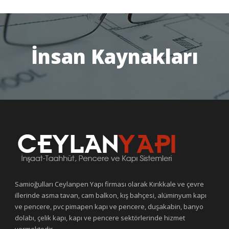
İnsan Kaynakları
Samioğulları Ceylanpen Yapı firması olarak Kırıkkale ve çevre
illerinde asma tavan, cam balkon, kış bahçesi, alüminyum kapı
ve pencere, pvc pimapen kapı ve pencere, duşakabin, banyo
dolabı, çelik kapı, kapı ve pencere sektörlerinde hizmet