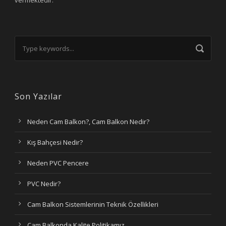
vermektedir.
Son Yazılar
Neden Cam Balkon?, Cam Balkon Nedir?
Kış Bahçesi Nedir?
Neden PVC Pencere
PVC Nedir?
Cam Balkon Sistemlerinin Teknik Özellikleri
Cam Balkonda Kalite Politikamız