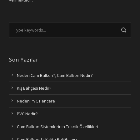
vermektedir.
Son Yazılar
Neden Cam Balkon?, Cam Balkon Nedir?
Kış Bahçesi Nedir?
Neden PVC Pencere
PVC Nedir?
Cam Balkon Sistemlerinin Teknik Özellikleri
Cam Balkonda Kalite Politikamız