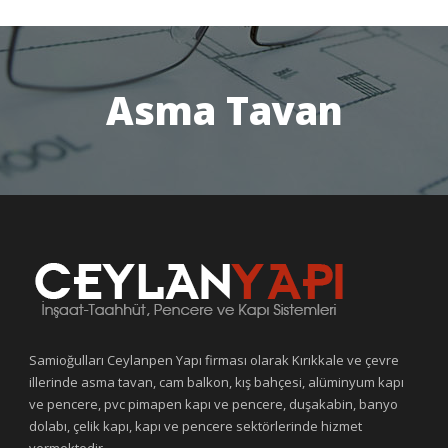
Asma Tavan
Samioğulları Ceylanpen Yapı firması olarak Kırıkkale ve çevre
illerinde asma tavan, cam balkon, kış bahçesi, alüminyum kapı
ve pencere, pvc pimapen kapı ve pencere, duşakabin, banyo
dolabı, çelik kapı, kapı ve pencere sektörlerinde hizmet