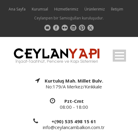
Ana Sayfa
Kurumsal
Hizmetlerimiz
Ürünlerimiz
İletişim
Ceylanpen bir Samioğulları kuruluşudur.
Kurtuluş Mah. Millet Bulv.
No:179/A Merkez/Kırıkkale
Pzt-Cmt
08:00 - 18:00
+(90) 535 498 15 61
info@ceylancambalkon.com.tr