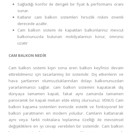
Sağladığı konfor ile dengeli bir fiyat & performans oranı
sunar.
Katlanır cam balkon sistemleri hırsızlık riskini önemli
derecede azaltır.
Cam balkon sistemi ile kapatılan balkonlarınız mevcut
balkonunuzda bulunan mobilyalarınızı korur, ömrünü
uzatır
CAM BALKON NEDİR
Cam balkon sistemi kışın sona eren balkon keyfinizi devam
ettirebilmeniz için tasarlanmış bir sistemdir. Dış etkenlerin ve
hava şartlarının olumsuzluklarından dolayı balkonunuzdan
yararlanmanızı sağlar. cam balkon sistemini kapatarak dış
dünyaya tamamen kapalı, fakat aynı zamanda tamamen
panoramik bir kapalı mekan elde etmiş olursunuz. VENÜS Cam
balkon kapama sistemleri evinizde estetik ve fonksiyonel bir
balkon yaratmanın en modern yoludur. Camların katlanarak
aynı veya farklı noktalara toplanma özelliği ile mevsimsel
değişikliklere en iyi cevap verebilen bir sistemdir. Cam balkon