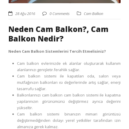
28 Ağu 2016
0 Comments
Cam Balkon
Neden Cam Balkon?, Cam
Balkon Nedir?
Neden Cam Balkon Sistemlerini Tercih Etmelisiniz?
Cam balkon evlerinizde ek alanlar oluşturarak kullanım
alanlarınızı genişletir.ferahlık sağlar.
Cam balkon sistemi ile kapatılan oda, salon veya
mutfağınızın balkonları ısı değerlerinde artış sağlar, enerji
tasarrufu sağlar.
Balkonlarınızı cam balkon cam balkon sistemi ile kapatma
yapılarınızın görünümünü değiştirmez ayrıca değerini
yükseltir.
Cam balkon sistemi binanızın mimari görüntüsü
değiştirmediğinden dolayı yerel yetkililer tarafından izin
almanıza gerek kalmaz.