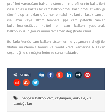
profilleri vardır.Cam balkon sistemlerinin profillerinin kalitelileri
nasıl anlaşılır.Kaliteli bir cam balkon profili kalın profil et kalınlığı
(3mm) olup tırnakları çift tırnak olmalıdır.KullanIlanılacak camlar
ise 8mm veya 10mm temperli şişe cam patentli camlar
kullanılmalıdır.Sizde kaliteli bir cam balkon yaptırarak
balkonunuzun görünümünü tamamen değiştirebilirsiniz.
Bu farkı Venüs cam balkon sistemleri ile yaşamanız dileği ile
!Bütün ürünlerimiz bonus ve world kredi kartlarına 6 Taksit
seçeneği ile siz müşterilerimize sunulmaktadır.
SHARE
bahçesi
,
balkon
,
cam
,
ceylanpen
,
kırıkkale
,
kış
,
samioğulları