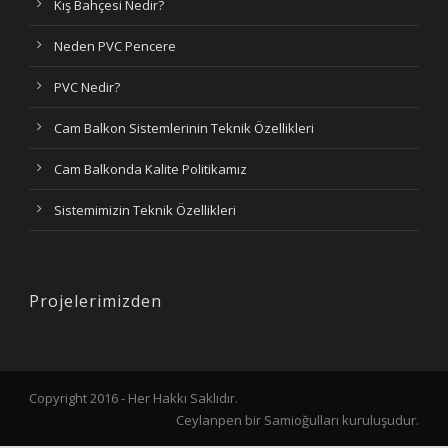
Kış Bahçesi Nedir?
Neden PVC Pencere
PVC Nedir?
Cam Balkon Sistemlerinin Teknik Özellikleri
Cam Balkonda Kalite Politikamız
Sistemimizin Teknik Özellikleri
Projelerimizden
Copyright 2016 - Her Hakkı Saklıdır.
Ceylanpen bir Samioğulları kuruluşudur.