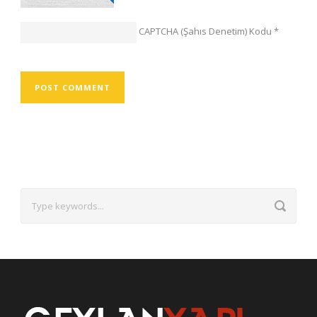
CAPTCHA (Şahıs Denetim) Kodu
*