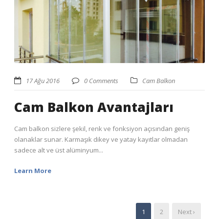
17 Ağu 2016
0 Comments
Cam Balkon
Cam Balkon Avantajları
Cam balkon sizlere şekil, renk ve fonksiyon açısından geniş
olanaklar sunar. Karmaşık dikey ve yatay kayıtlar olmadan
sadece alt ve üst alüminyum...
Learn More
1
2
Next ›