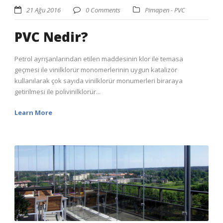
21 Ağu 2016
0 Comments
Pimapen - PVC
PVC Nedir?
Petrol ayrışanlarından etilen maddesinin klor ile temasa
geçmesi ile vinilklorür monomerlerinin uygun katalizör
kullanılarak çok sayıda vinilklorür monumerleri biraraya
getirilmesi ile polivinilklorür...
Learn More