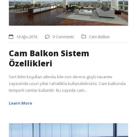
18 Ağu 2016
0 Comments
Cam Balkon
Cam Balkon Sistem
Özellikleri
Sert iklim koşulları altında bile son derece güçlü tasarımı
sayesinde uzun yıllar rahatlıkla kullanabilirsiniz. Cam balkonda
temperli camlar kullanılır. Bu sayede cam...
Learn More