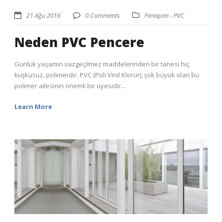
21 Ağu 2016
0 Comments
Pimapen - PVC
Neden PVC Pencere
Günlük yaşamın vazgeçilmez maddelerinden bir tanesi hiç
kuşkusuz, polimerdir. PVC (Poli Vinil Klorür), çok büyük olan bu
polimer ailesinin önemli bir üyesidir...
Learn More