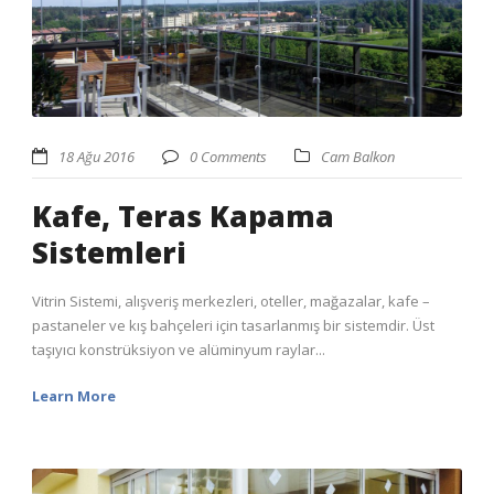
18 Ağu 2016
0 Comments
Cam Balkon
Kafe, Teras Kapama
Sistemleri
Vitrin Sistemi, alışveriş merkezleri, oteller, mağazalar, kafe –
pastaneler ve kış bahçeleri için tasarlanmış bir sistemdir. Üst
taşıyıcı konstrüksiyon ve alüminyum raylar...
Learn More