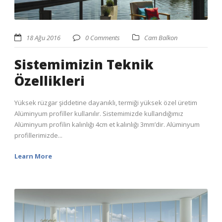
18 Ağu 2016
0 Comments
Cam Balkon
Sistemimizin Teknik
Özellikleri
Yüksek rüzgar şiddetine dayanıklı, termiği yüksek özel üretim
Alüminyum profiller kullanılır. Sistemimizde kullandığımız
Alüminyum profilin kalınlığı 4cm et kalınlığı 3mm’dir. Alüminyum
profillerimizde...
Learn More