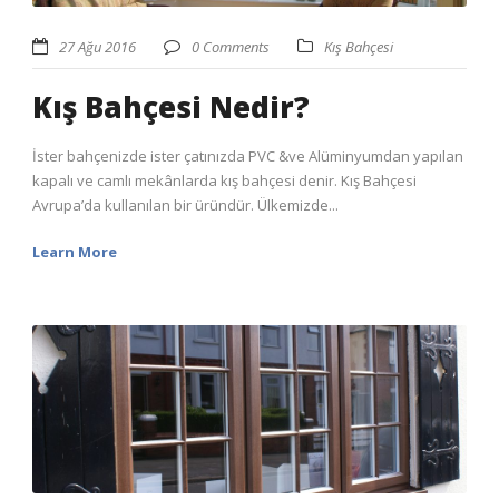
27 Ağu 2016
0 Comments
Kış Bahçesi
Kış Bahçesi Nedir?
İster bahçenizde ister çatınızda PVC &ve Alüminyumdan yapılan
kapalı ve camlı mekânlarda kış bahçesi denir. Kış Bahçesi
Avrupa’da kullanılan bir üründür. Ülkemizde...
Learn More