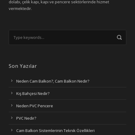
dolabı, çelik kapı, kapı ve pencere sektörlerinde hizmet
vermektedir.
Son Yazılar
Neden Cam Balkon?, Cam Balkon Nedir?
Kış Bahçesi Nedir?
Neden PVC Pencere
PVC Nedir?
Cam Balkon Sistemlerinin Teknik Özellikleri