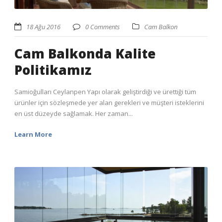
18 Ağu 2016
0 Comments
Cam Balkon
Cam Balkonda Kalite
Politikamız
Samioğulları Ceylanpen Yapı olarak geliştirdiği ve ürettiği tüm
ürünler için sözleşmede yer alan gerekleri ve müşteri isteklerini
en üst düzeyde sağlamak. Her zaman...
Learn More