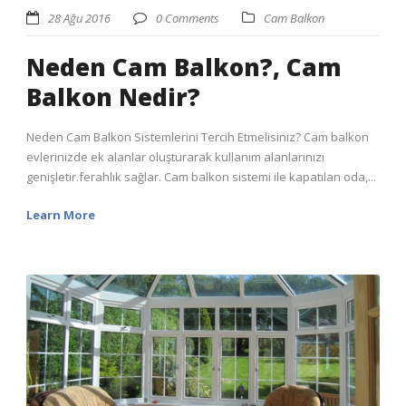
28 Ağu 2016
0 Comments
Cam Balkon
Neden Cam Balkon?, Cam
Balkon Nedir?
Neden Cam Balkon Sistemlerini Tercih Etmelisiniz? Cam balkon
evlerinizde ek alanlar oluşturarak kullanım alanlarınızı
genişletir.ferahlık sağlar. Cam balkon sistemi ile kapatılan oda,...
Learn More