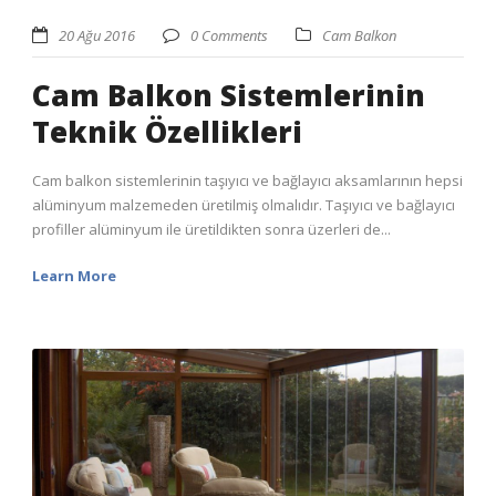
20 Ağu 2016
0 Comments
Cam Balkon
Cam Balkon Sistemlerinin
Teknik Özellikleri
Cam balkon sistemlerinin taşıyıcı ve bağlayıcı aksamlarının hepsi
alüminyum malzemeden üretilmiş olmalıdır. Taşıyıcı ve bağlayıcı
profiller alüminyum ile üretildikten sonra üzerleri de...
Learn More