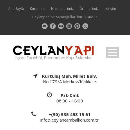
Ana Sayfa
Kurumsal
Hizmetlerimiz
Ürünlerimiz
İletişim
Ceylanpen bir Samioğulları kuruluşudur.
Kurtuluş Mah. Millet Bulv.
No:179/A Merkez/Kırıkkale
Pzt-Cmt
08:00 - 18:00
+(90) 535 498 15 61
info@ceylancambalkon.com.tr