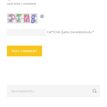
next time I comment.
CAPTCHA (Şahıs Denetim) Kodu
*