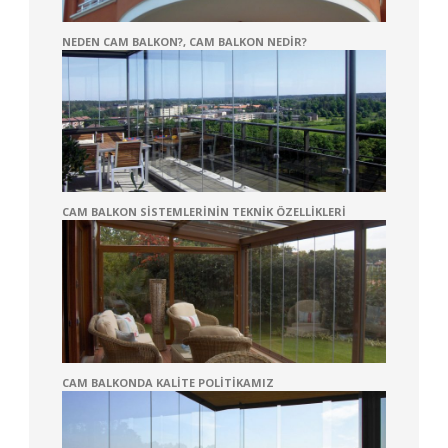
NEDEN CAM BALKON?, CAM BALKON NEDIR?
CAM BALKON SISTEMLERININ TEKNIK ÖZELLIKLERI
CAM BALKONDA KALITE POLITIKAMIZ