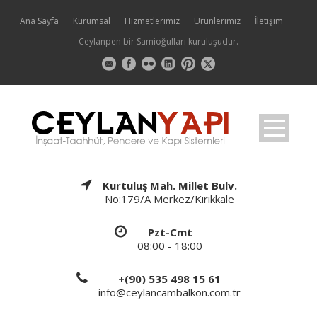
Ana Sayfa
Kurumsal
Hizmetlerimiz
Ürünlerimiz
İletişim
Ceylanpen bir Samioğulları kuruluşudur.
Kurtuluş Mah. Millet Bulv.
No:179/A Merkez/Kırıkkale
Pzt-Cmt
08:00 - 18:00
+(90) 535 498 15 61
info@ceylancambalkon.com.tr