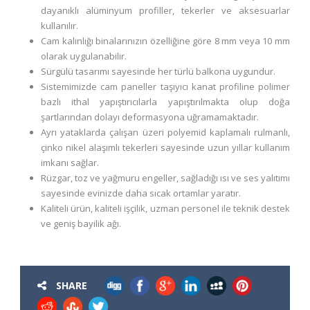
dayanıklı alüminyum profiller, tekerler ve aksesuarlar
kullanılır.
Cam kalınlığı binalarınızın özelliğine göre 8 mm veya 10 mm
olarak uygulanabilir.
Sürgülü tasarımı sayesinde her türlü balkona uygundur.
Sistemimizde cam paneller taşıyıcı kanat profiline polimer
bazlı ithal yapıştırıcılarla yapıştırılmakta olup doğa
şartlarından dolayı deformasyona uğramamaktadır.
Ayrı yataklarda çalışan üzeri polyemid kaplamalı rulmanlı,
çinko nikel alaşımlı tekerleri sayesinde uzun yıllar kullanım
imkanı sağlar.
Rüzgar, toz ve yağmuru engeller, sağladığı ısı ve ses yalıtımı
sayesinde evinizde daha sıcak ortamlar yaratır.
Kaliteli ürün, kaliteli işçilik, uzman personel ile teknik destek
ve geniş bayilik ağı.
SHARE