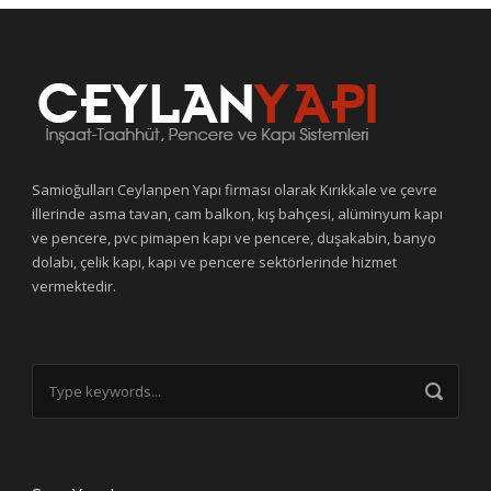
Samioğulları Ceylanpen Yapı firması olarak Kırıkkale ve çevre
illerinde asma tavan, cam balkon, kış bahçesi, alüminyum kapı
ve pencere, pvc pimapen kapı ve pencere, duşakabin, banyo
dolabı, çelik kapı, kapı ve pencere sektörlerinde hizmet
vermektedir.