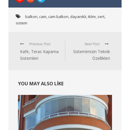
balkon
,
cam
,
cam balkon
,
dayanıklı
,
iklim
,
sert
,
sistem
Previous Post
Next Post
Kafe, Teras Kapama
Sistemimizin Teknik
Sistemleri
Özellikleri
YOU MAY ALSO LIKE