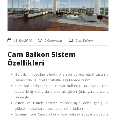
18 Ağu 2016
0 Comments
Cam Balkon
Cam Balkon Sistem
Özellikleri
Sert iklim koşulları altında bile son derece güçlü tasarımı
sayesinde uzun yıllar rahatlıkla kullanabilirsiniz.
Cam balkonda temperli camlar kullanılır. Bu sayede cam
dayanıklılığı daha da artırılarak güvenliğiniz garanti altına
alınmıştır.
Alttan ve üstten çalışma teknolojisiyle daha geniş ve
yüksek mekanlarda sorunsuz, rahat kullanım.
Sistemimizde Cam balkona özel yüksek rüzgar şiddetine