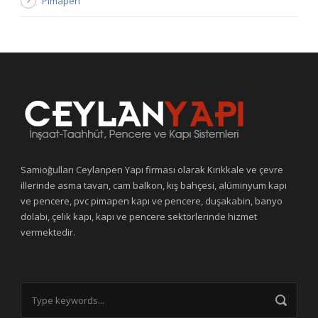
Pimapen
Samioğulları Ceylanpen Yapı firması olarak Kırıkkale ve çevre
illerinde asma tavan, cam balkon, kış bahçesi, alüminyum kapı
ve pencere, pvc pimapen kapı ve pencere, duşakabin, banyo
dolabı, çelik kapı, kapı ve pencere sektörlerinde hizmet
vermektedir.