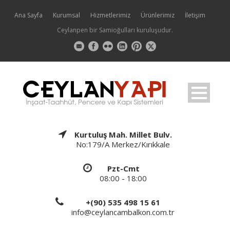
Ana Sayfa
Kurumsal
Hizmetlerimiz
Ürünlerimiz
İletişim
Ceylanpen bir Samioğulları kuruluşudur.
Kurtuluş Mah. Millet Bulv.
No:179/A Merkez/Kırıkkale
Pzt-Cmt
08:00 - 18:00
+(90) 535 498 15 61
info@ceylancambalkon.com.tr