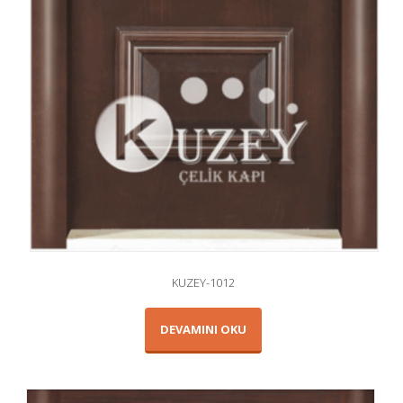
KUZEY-1012
DEVAMINI OKU