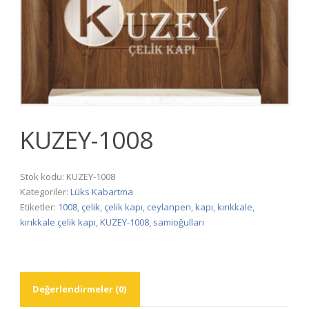
KUZEY-1008
Stok kodu:
KUZEY-1008
Kategoriler:
Lüks Kabartma
Etiketler:
1008
,
çelik
,
çelik kapı
,
ceylanpen
,
kapı
,
kırıkkale
,
kırıkkale çelik kapı
,
KUZEY-1008
,
samioğulları
Değerlendirmeler (0)