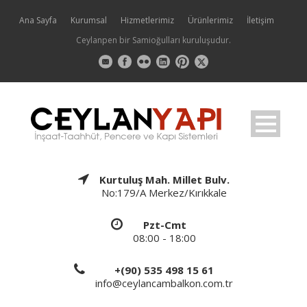
Ana Sayfa
Kurumsal
Hizmetlerimiz
Ürünlerimiz
İletişim
Ceylanpen bir Samioğulları kuruluşudur.
Kurtuluş Mah. Millet Bulv.
No:179/A Merkez/Kırıkkale
Pzt-Cmt
08:00 - 18:00
+(90) 535 498 15 61
info@ceylancambalkon.com.tr