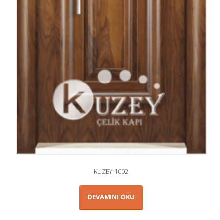
KUZEY-1002
DEVAMINI OKU