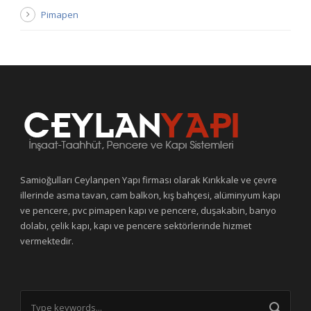
Pimapen
Samioğulları Ceylanpen Yapı firması olarak Kırıkkale ve çevre
illerinde asma tavan, cam balkon, kış bahçesi, alüminyum kapı
ve pencere, pvc pimapen kapı ve pencere, duşakabin, banyo
dolabı, çelik kapı, kapı ve pencere sektörlerinde hizmet
vermektedir.