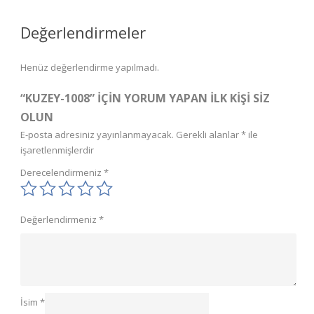
Değerlendirmeler
Henüz değerlendirme yapılmadı.
“KUZEY-1008” IÇIN YORUM YAPAN ILK KIŞI SIZ
OLUN
E-posta adresiniz yayınlanmayacak.
Gerekli alanlar
*
ile
işaretlenmişlerdir
Derecelendirmeniz
*
Değerlendirmeniz
*
İsim
*