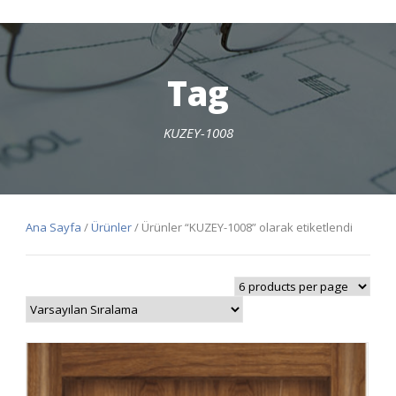
Tag
KUZEY-1008
Ana Sayfa
/
Ürünler
/ Ürünler “KUZEY-1008” olarak etiketlendi