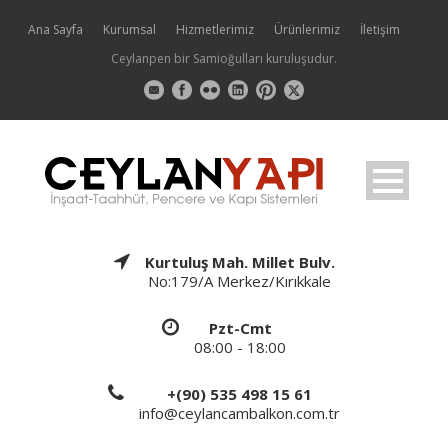
Ana Sayfa
Kurumsal
Hizmetlerimiz
Ürünlerimiz
İletişim
Ceylanpen bir Samioğulları kuruluşudur.
Kurtuluş Mah. Millet Bulv.
No:179/A Merkez/Kırıkkale
Pzt-Cmt
08:00 - 18:00
+(90) 535 498 15 61
info@ceylancambalkon.com.tr