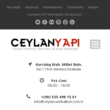
Ana Sayfa
Kurumsal
Hizmetlerimiz
Ürünlerimiz
İletişim
Ceylanpen bir Samioğulları kuruluşudur.
Kurtuluş Mah. Millet Bulv.
No:179/A Merkez/Kırıkkale
Pzt-Cmt
08:00 - 18:00
+(90) 535 498 15 61
info@ceylancambalkon.com.tr