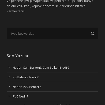
ve pencere, pvc pimapen kapı ve pencere, duşakabin, banyo
dolabı, çelik kapı, kapı ve pencere sektörlerinde hizmet
vermektedir.
Son Yazılar
Neden Cam Balkon?, Cam Balkon Nedir?
Kış Bahçesi Nedir?
Neden PVC Pencere
PVC Nedir?