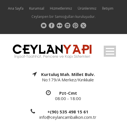
Ana Sayfa
Kurumsal
Hizmetlerimiz
Ürünlerimiz
İletişim
Ceylanpen bir Samioğulları kuruluşudur.
Kurtuluş Mah. Millet Bulv.
No:179/A Merkez/Kırıkkale
Pzt-Cmt
08:00 - 18:00
+(90) 535 498 15 61
info@ceylancambalkon.com.tr