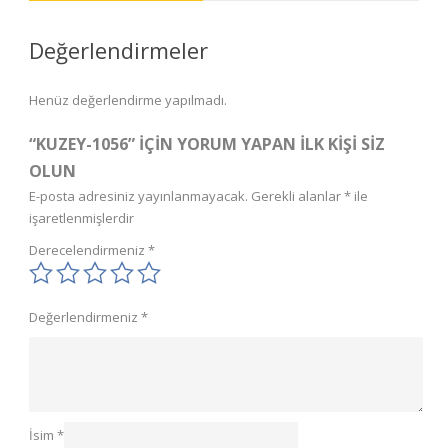
Değerlendirmeler
Henüz değerlendirme yapılmadı.
“KUZEY-1056” IÇIN YORUM YAPAN ILK KIŞI SIZ
OLUN
E-posta adresiniz yayınlanmayacak.
Gerekli alanlar
*
ile
işaretlenmişlerdir
Derecelendirmeniz
*
Değerlendirmeniz
*
İsim
*