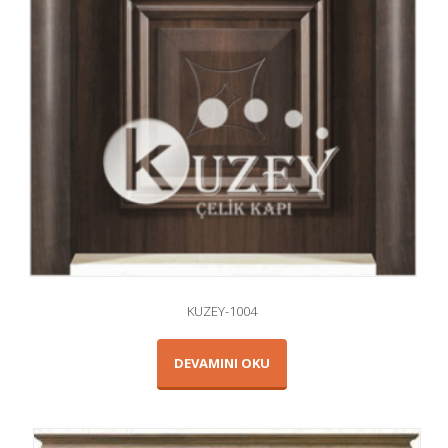
KUZEY-1004
DEVAMINI OKU