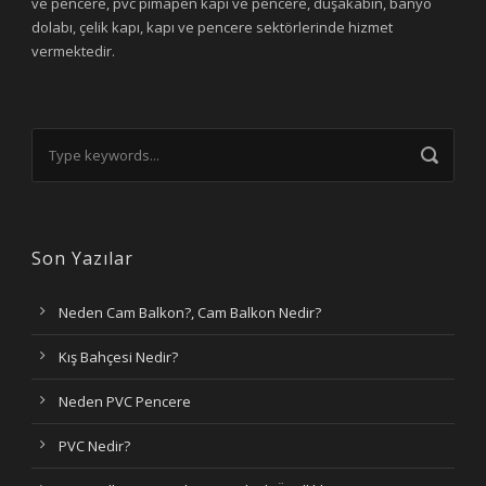
ve pencere, pvc pimapen kapı ve pencere, duşakabin, banyo
dolabı, çelik kapı, kapı ve pencere sektörlerinde hizmet
vermektedir.
Son Yazılar
Neden Cam Balkon?, Cam Balkon Nedir?
Kış Bahçesi Nedir?
Neden PVC Pencere
PVC Nedir?