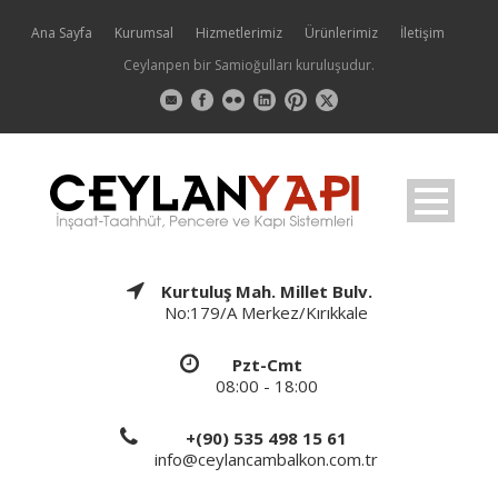
Ana Sayfa
Kurumsal
Hizmetlerimiz
Ürünlerimiz
İletişim
Ceylanpen bir Samioğulları kuruluşudur.
Kurtuluş Mah. Millet Bulv.
No:179/A Merkez/Kırıkkale
Pzt-Cmt
08:00 - 18:00
+(90) 535 498 15 61
info@ceylancambalkon.com.tr