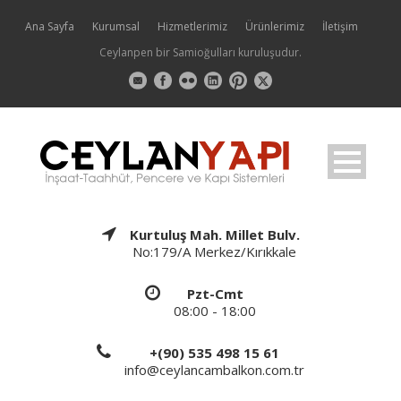
Ana Sayfa
Kurumsal
Hizmetlerimiz
Ürünlerimiz
İletişim
Ceylanpen bir Samioğulları kuruluşudur.
Kurtuluş Mah. Millet Bulv.
No:179/A Merkez/Kırıkkale
Pzt-Cmt
08:00 - 18:00
+(90) 535 498 15 61
info@ceylancambalkon.com.tr