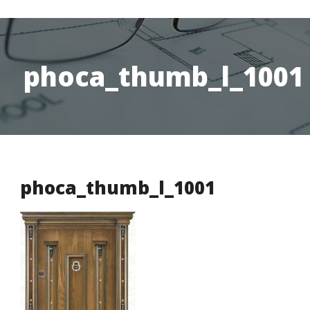
phoca_thumb_l_1001
phoca_thumb_l_1001