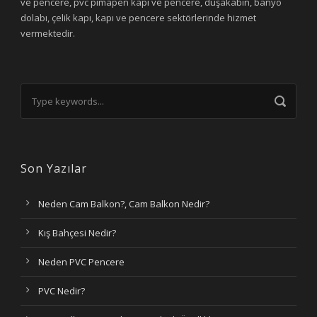
ve pencere, pvc pimapen kapı ve pencere, duşakabin, banyo
dolabı, çelik kapı, kapı ve pencere sektörlerinde hizmet
vermektedir.
Son Yazılar
Neden Cam Balkon?, Cam Balkon Nedir?
Kış Bahçesi Nedir?
Neden PVC Pencere
PVC Nedir?