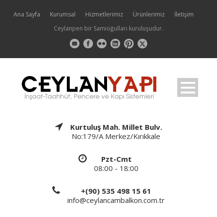
Ana Sayfa
Kurumsal
Hizmetlerimiz
Ürünlerimiz
İletişim
Ceylanpen bir Samioğulları kuruluşudur.
Kurtuluş Mah. Millet Bulv.
No:179/A Merkez/Kırıkkale
Pzt-Cmt
08:00 - 18:00
+(90) 535 498 15 61
info@ceylancambalkon.com.tr