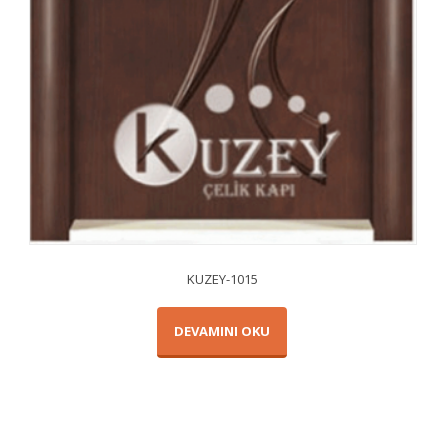
KUZEY-1015
DEVAMINI OKU