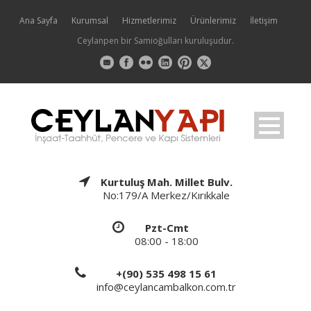
Ana Sayfa
Kurumsal
Hizmetlerimiz
Ürünlerimiz
İletişim
Ceylanpen bir Samioğulları kuruluşudur.
Kurtuluş Mah. Millet Bulv.
No:179/A Merkez/Kırıkkale
Pzt-Cmt
08:00 - 18:00
+(90) 535 498 15 61
info@ceylancambalkon.com.tr