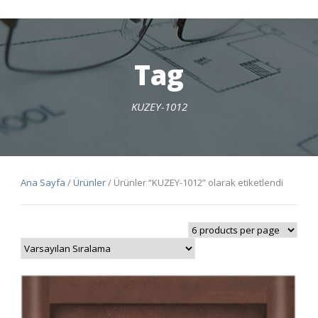
Tag
KUZEY-1012
Ana Sayfa
/
Ürünler
/ Ürünler “KUZEY-1012” olarak etiketlendi