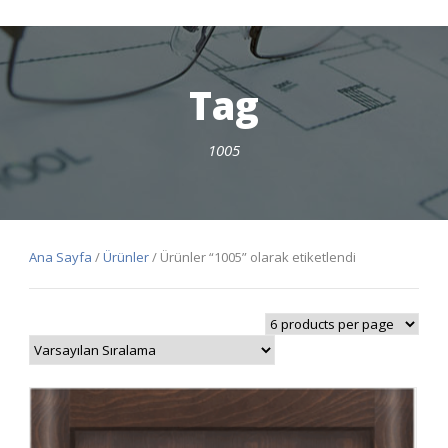
Tag
1005
Ana Sayfa
/
Ürünler
/ Ürünler “1005” olarak etiketlendi