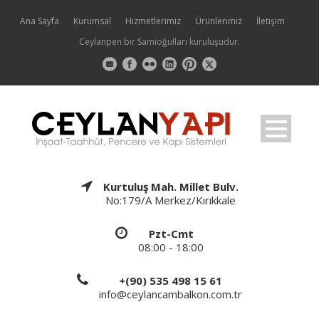
Ana Sayfa
Kurumsal
Hizmetlerimiz
Ürünlerimiz
İletişim
Ceylanpen bir Samioğulları kuruluşudur.
Kurtuluş Mah. Millet Bulv.
No:179/A Merkez/Kırıkkale
Pzt-Cmt
08:00 - 18:00
+(90) 535 498 15 61
info@ceylancambalkon.com.tr