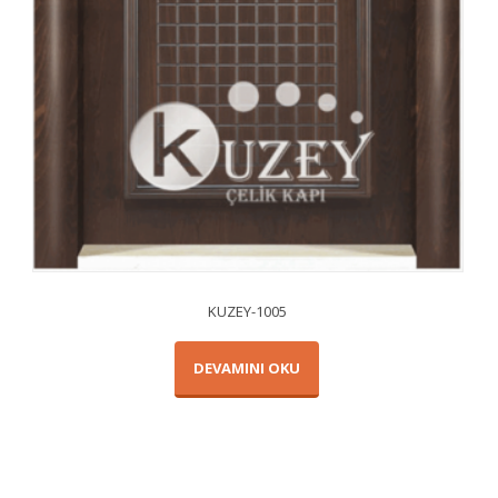
KUZEY-1005
DEVAMINI OKU