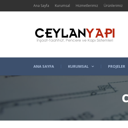
Ana Sayfa
Kurumsal
Hizmetlerimiz
Ürünlerimiz
ANA SAYFA
KURUMSAL
PROJELER
C