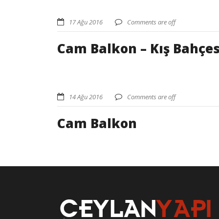
17 Ağu 2016
Comments are off
Cam Balkon – Kış Bahçes
14 Ağu 2016
Comments are off
Cam Balkon