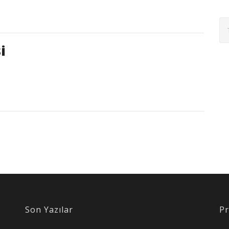
i
Son Yazılar
Pr