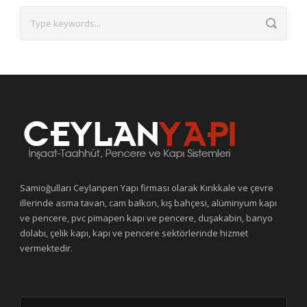
Samioğulları Ceylanpen Yapı firması olarak Kırıkkale ve çevre
illerinde asma tavan, cam balkon, kış bahçesi, alüminyum kapı
ve pencere, pvc pimapen kapı ve pencere, duşakabin, banyo
dolabı, çelik kapı, kapı ve pencere sektörlerinde hizmet
vermektedir.