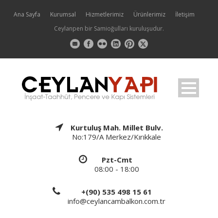
Ana Sayfa
Kurumsal
Hizmetlerimiz
Ürünlerimiz
İletişim
Ceylanpen bir Samioğulları kuruluşudur.
Kurtuluş Mah. Millet Bulv.
No:179/A Merkez/Kırıkkale
Pzt-Cmt
08:00 - 18:00
+(90) 535 498 15 61
info@ceylancambalkon.com.tr