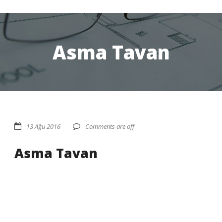
Asma Tavan
13 Ağu 2016
Comments are off
Asma Tavan