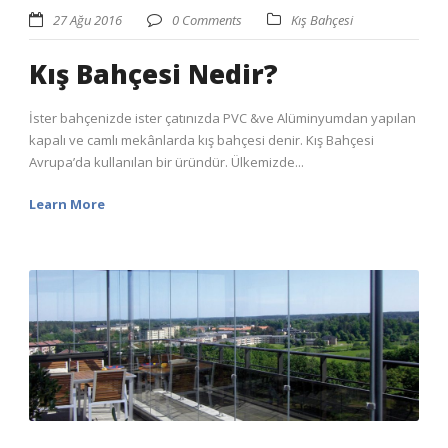
27 Ağu 2016
0 Comments
Kış Bahçesi
Kış Bahçesi Nedir?
İster bahçenizde ister çatınızda PVC &ve Alüminyumdan yapılan
kapalı ve camlı mekânlarda kış bahçesi denir. Kış Bahçesi
Avrupa’da kullanılan bir üründür. Ülkemizde...
Learn More