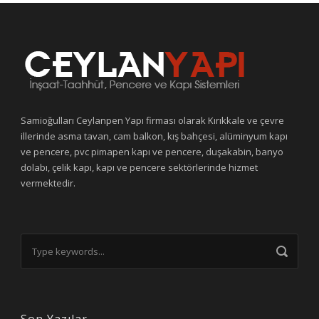
Samioğulları Ceylanpen Yapı firması olarak Kırıkkale ve çevre
illerinde asma tavan, cam balkon, kış bahçesi, alüminyum kapı
ve pencere, pvc pimapen kapı ve pencere, duşakabin, banyo
dolabı, çelik kapı, kapı ve pencere sektörlerinde hizmet
vermektedir.
Son Yazılar