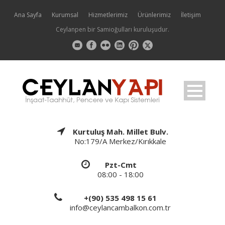
Ana Sayfa
Kurumsal
Hizmetlerimiz
Ürünlerimiz
İletişim
Ceylanpen bir Samioğulları kuruluşudur.
Kurtuluş Mah. Millet Bulv.
No:179/A Merkez/Kırıkkale
Pzt-Cmt
08:00 - 18:00
+(90) 535 498 15 61
info@ceylancambalkon.com.tr