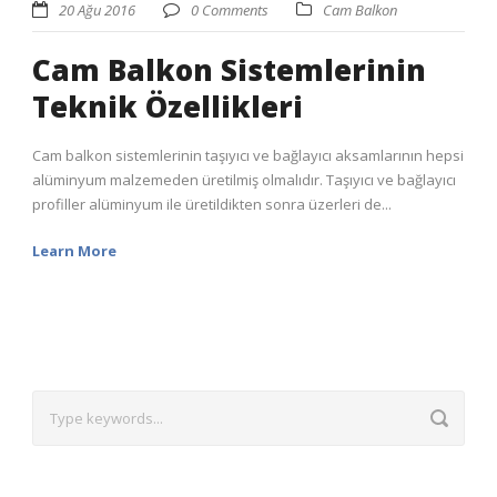
20 Ağu 2016
0 Comments
Cam Balkon
Cam Balkon Sistemlerinin
Teknik Özellikleri
Cam balkon sistemlerinin taşıyıcı ve bağlayıcı aksamlarının hepsi
alüminyum malzemeden üretilmiş olmalıdır. Taşıyıcı ve bağlayıcı
profiller alüminyum ile üretildikten sonra üzerleri de...
Learn More