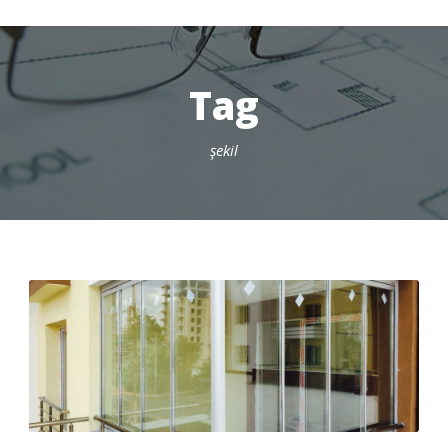
Tag
şekil