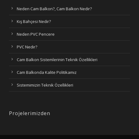
Neden Cam Balkon?, Cam Balkon Nedir?
Kış Bahçesi Nedir?
Neden PVC Pencere
PVC Nedir?
Cam Balkon Sistemlerinin Teknik Özellikleri
Cam Balkonda Kalite Politikamız
Sistemimizin Teknik Özellikleri
Projelerimizden