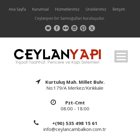
Ana Sayfa
Kurumsal
Hizmetlerimiz
Ürünlerimiz
İletişim
Ceylanpen bir Samioğulları kuruluşudur.
Kurtuluş Mah. Millet Bulv.
No:179/A Merkez/Kırıkkale
Pzt-Cmt
08:00 - 18:00
+(90) 535 498 15 61
info@ceylancambalkon.com.tr