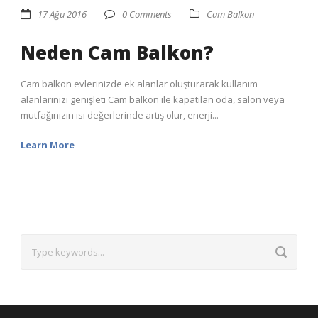
17 Ağu 2016
0 Comments
Cam Balkon
Neden Cam Balkon?
Cam balkon evlerinizde ek alanlar oluşturarak kullanım
alanlarınızı genişleti Cam balkon ile kapatılan oda, salon veya
mutfağınızın ısı değerlerinde artış olur, enerji...
Learn More