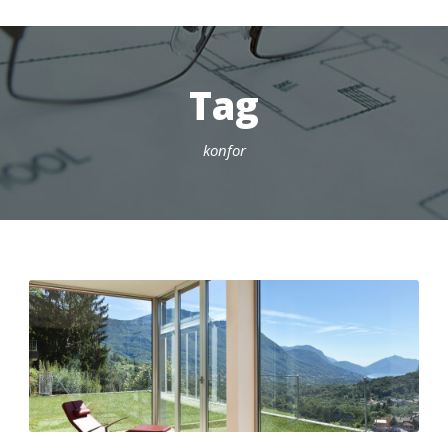
Tag
konfor