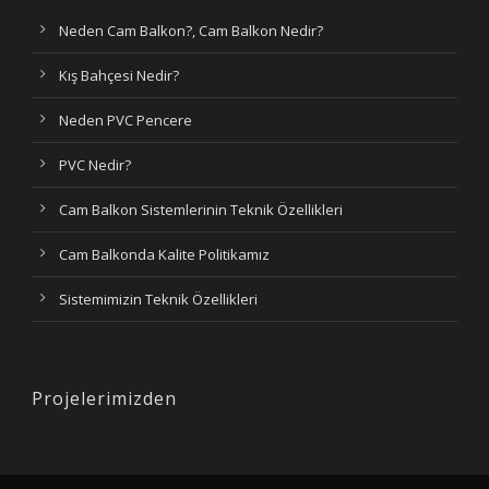
Neden Cam Balkon?, Cam Balkon Nedir?
Kış Bahçesi Nedir?
Neden PVC Pencere
PVC Nedir?
Cam Balkon Sistemlerinin Teknik Özellikleri
Cam Balkonda Kalite Politikamız
Sistemimizin Teknik Özellikleri
Projelerimizden