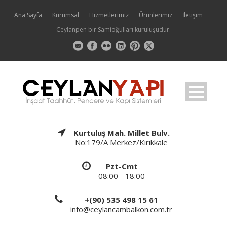
Ana Sayfa
Kurumsal
Hizmetlerimiz
Ürünlerimiz
İletişim
Ceylanpen bir Samioğulları kuruluşudur.
Kurtuluş Mah. Millet Bulv.
No:179/A Merkez/Kırıkkale
Pzt-Cmt
08:00 - 18:00
+(90) 535 498 15 61
info@ceylancambalkon.com.tr