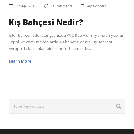
27 Ağu 2016
0 Comments
Kış Bahçesi
Kış Bahçesi Nedir?
İster bahçenizde ister çatınızda PVC &ve Alüminyumdan yapılan
kapalı ve camlı mekânlarda kış bahçesi denir. Kış Bahçesi
Avrupa’da kullanılan bir üründür. Ülkemizde...
Learn More