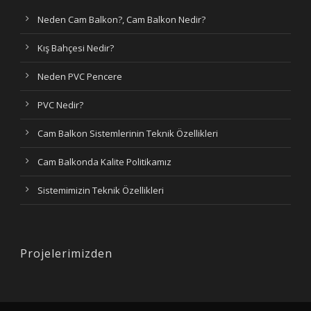
Neden Cam Balkon?, Cam Balkon Nedir?
Kış Bahçesi Nedir?
Neden PVC Pencere
PVC Nedir?
Cam Balkon Sistemlerinin Teknik Özellikleri
Cam Balkonda Kalite Politikamız
Sistemimizin Teknik Özellikleri
Projelerimizden