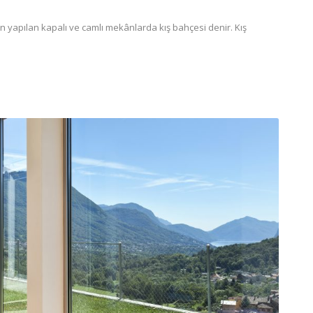
 yapılan kapalı ve camlı mekânlarda kış bahçesi denir. Kış