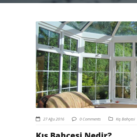
27 Ağu 2016
0 Comments
Kış Bahçesi
Kış Bahçesi Nedir?