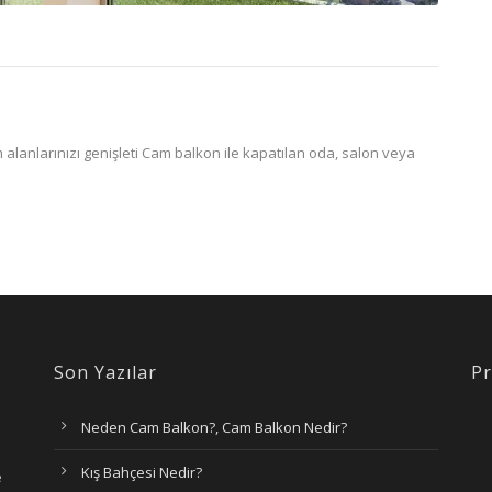
alanlarınızı genişleti Cam balkon ile kapatılan oda, salon veya
Son Yazılar
Pr
Neden Cam Balkon?, Cam Balkon Nedir?
Kış Bahçesi Nedir?
e