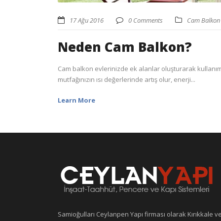
17 Ağu 2016
0 Comments
Cam Balkon
Neden Cam Balkon?
Cam balkon evlerinizde ek alanlar oluşturarak kullanım 
mutfağınızın ısı değerlerinde artış olur, enerji...
Learn More
Samioğulları Ceylanpen Yapı firması olarak Kırıkkale v