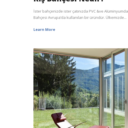
İster bahçenizde ister çatınızda PVC &ve Alüminyumdan
Bahçesi Avrupa’da kullanılan bir üründür. Ülkemizde...
Learn More