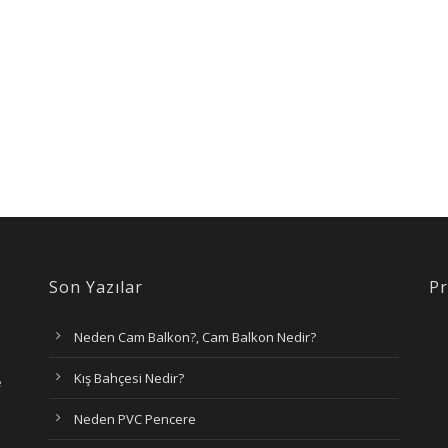
Son Yazılar
Pr
Neden Cam Balkon?, Cam Balkon Nedir?
Kış Bahçesi Nedir?
e
Neden PVC Pencere