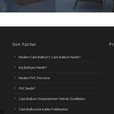
Son Yazılar
Pr
Neden Cam Balkon?, Cam Balkon Nedir?
Kış Bahçesi Nedir?
e
Neden PVC Pencere
PVC Nedir?
Cam Balkon Sistemlerinin Teknik Özellikleri
Cam Balkonda Kalite Politikamız