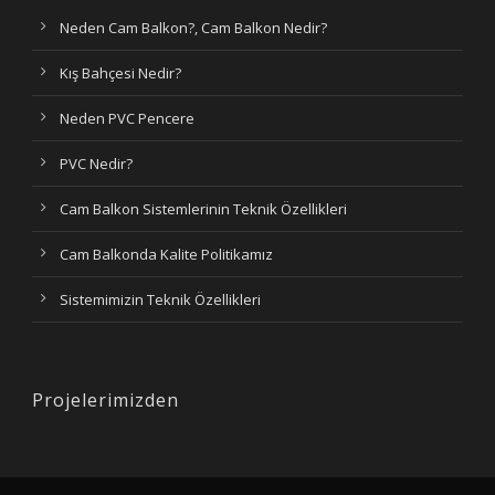
Neden Cam Balkon?, Cam Balkon Nedir?
Kış Bahçesi Nedir?
Neden PVC Pencere
PVC Nedir?
Cam Balkon Sistemlerinin Teknik Özellikleri
Cam Balkonda Kalite Politikamız
Sistemimizin Teknik Özellikleri
Projelerimizden