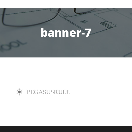
banner-7